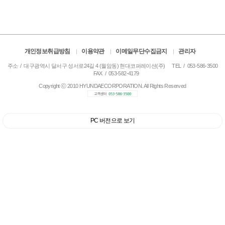
개인정보취급방침
이용약관
이메일무단수집금지
관리자
주소 / 대구광역시 달서구 성서로24길 4 (월암동) 현대코퍼레이션(주)
TEL / 053-586-3500
FAX / 053-582-4179
Copyright ⓒ 2010 HYUNDAECORPORATION. All Rights Reserved
PC 버전으로 보기