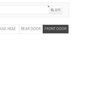
검색
ULE HOLE
REAR DOOR
FRONT DOOR