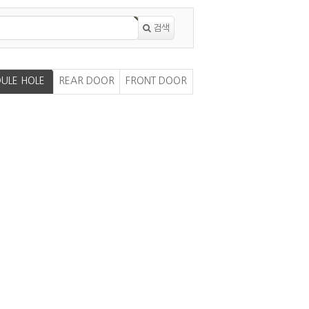
검색
ULE HOLE
REAR DOOR
FRONT DOOR